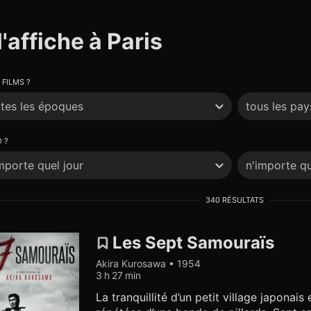
l'affiche à Paris
 FILMS ?
tes les époques
tous les pay
 ?
mporte quel jour
n'importe qu
340 RÉSULTATS
Les Sept Samouraïs
Akira Kurosawa • 1954
3 h 27 min
La tranquillité d’un petit village japonais