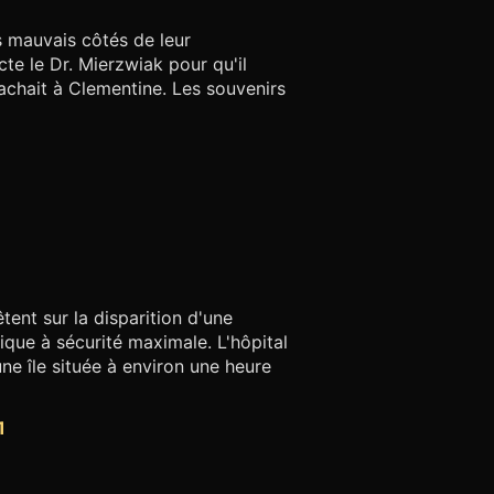
s mauvais côtés de leur
te le Dr. Mierzwiak pour qu'il
tachait à Clementine. Les souvenirs
ent sur la disparition d'une
ique à sécurité maximale. L'hôpital
une île située à environ une heure
1