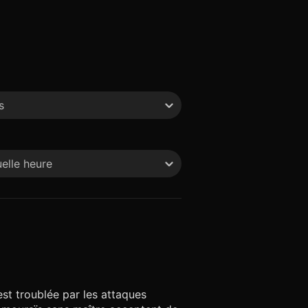
s
elle heure
 est troublée par les attaques