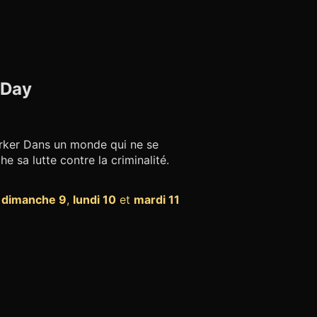
 Day
arker Dans un monde qui ne se
he sa lutte contre la criminalité.
,
dimanche 9
,
lundi 10
et
mardi 11